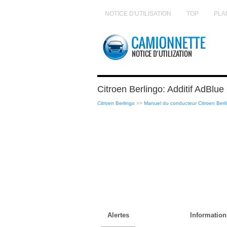
NOTICE D'UTILISATION
TOP
PLA
Citroen Berlingo: Additif AdBlue
Citroen Berlingo
>>
Manuel du conducteur Citroen Berl
Alertes
Information