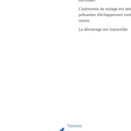
secondes.
L'autonomie de roulage est att
polluantes d'échappement sont
norme.
Le démarrage est impossible.
Témoins