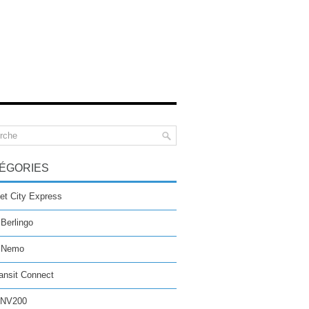
ÉGORIES
et City Express
 Berlingo
n Nemo
ansit Connect
 NV200