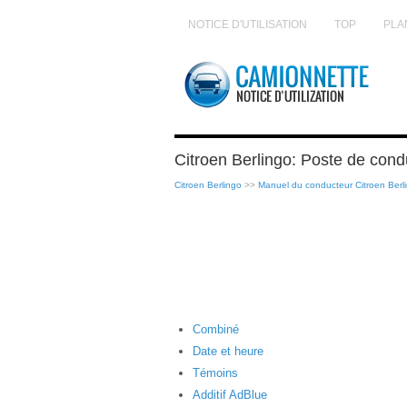
NOTICE D'UTILISATION
TOP
PLA
Citroen Berlingo: Poste de cond
Citroen Berlingo
>>
Manuel du conducteur Citroen Berl
Combiné
Date et heure
Témoins
Additif AdBlue