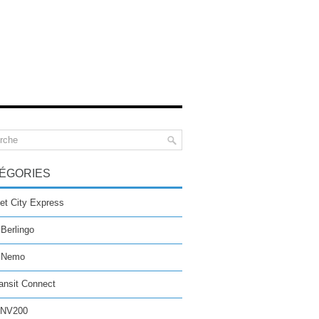
ÉGORIES
et City Express
 Berlingo
n Nemo
ansit Connect
 NV200