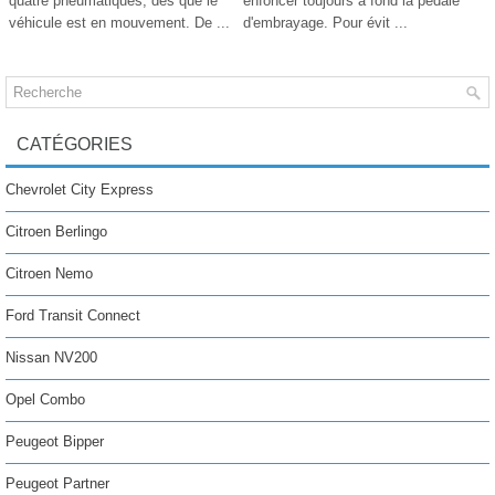
quatre pneumatiques, dès que le
enfoncer toujours à fond la pédale
véhicule est en mouvement. De ...
d'embrayage. Pour évit ...
CATÉGORIES
Chevrolet City Express
Citroen Berlingo
Citroen Nemo
Ford Transit Connect
Nissan NV200
Opel Combo
Peugeot Bipper
Peugeot Partner