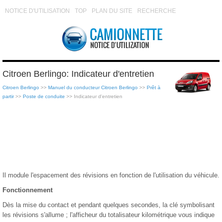
NOTICE D'UTILISATION
TOP
PLAN DU SITE
RECHERCHE
Citroen Berlingo: Indicateur d'entretien
Citroen Berlingo
>>
Manuel du conducteur Citroen Berlingo
>>
Prêt à
partir
>>
Poste de conduite
>> Indicateur d'entretien
Il module l'espacement des révisions en fonction de l'utilisation du véhicule.
Fonctionnement
Dès la mise du contact et pendant quelques secondes, la clé symbolisant
les révisions s'allume ; l'afficheur du totalisateur kilométrique vous indique