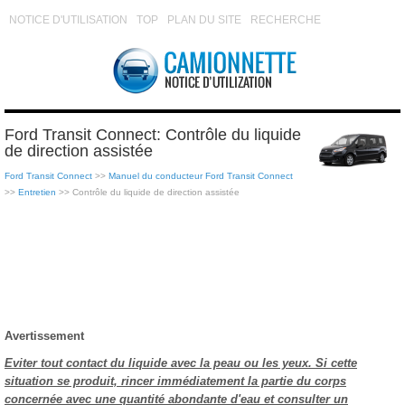
NOTICE D'UTILISATION
TOP
PLAN DU SITE
RECHERCHE
Ford Transit Connect: Contrôle du liquide
de direction assistée
Ford Transit Connect
>>
Manuel du conducteur Ford Transit Connect
>>
Entretien
>> Contrôle du liquide de direction assistée
Avertissement
Eviter tout contact du liquide avec la peau ou les yeux. Si cette
situation se produit, rincer immédiatement la partie du corps
concernée avec une quantité abondante d'eau et consulter un