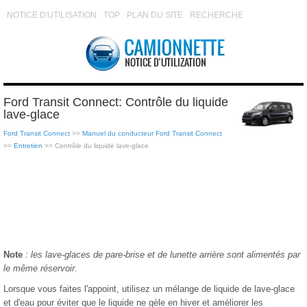
NOTICE D'UTILISATION
TOP
PLAN DU SITE
RECHERCHE
Ford Transit Connect: Contrôle du liquide
lave-glace
Ford Transit Connect
>>
Manuel du conducteur Ford Transit Connect
>>
Entretien
>> Contrôle du liquide lave-glace
Note
: les lave-glaces de pare-brise et de lunette arrière sont alimentés par
le même réservoir.
Lorsque vous faites l'appoint, utilisez un mélange de liquide de lave-glace
et d'eau pour éviter que le liquide ne gèle en hiver et améliorer les