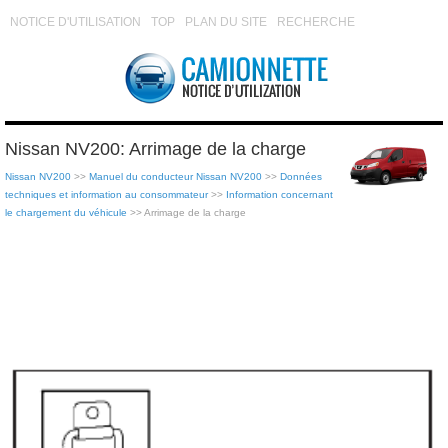
NOTICE D'UTILISATION
TOP
PLAN DU SITE
RECHERCHE
Nissan NV200: Arrimage de la charge
Nissan NV200
>>
Manuel du conducteur Nissan NV200
>>
Données
techniques et information au consommateur
>>
Information concernant
le chargement du véhicule
>> Arrimage de la charge