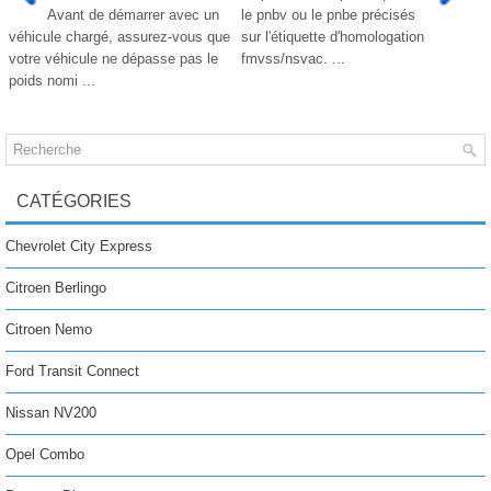
Avant de démarrer avec un
le pnbv ou le pnbe précisés
véhicule chargé, assurez-vous que
sur l'étiquette d'homologation
votre véhicule ne dépasse pas le
fmvss/nsvac. ...
poids nomi ...
CATÉGORIES
Chevrolet City Express
Citroen Berlingo
Citroen Nemo
Ford Transit Connect
Nissan NV200
Opel Combo