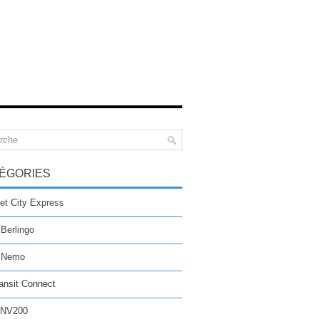
ÉGORIES
et City Express
 Berlingo
n Nemo
ansit Connect
 NV200