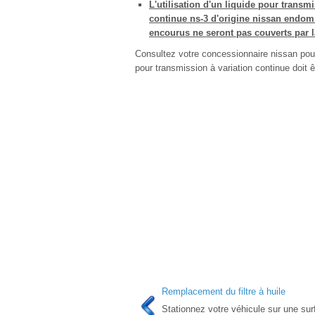
L'utilisation d'un liquide pour transm
continue ns-3 d'origine nissan endomm
encourus ne seront pas couverts par l
Consultez votre concessionnaire nissan pour 
pour transmission à variation continue doit ê
Remplacement du filtre à huile
Stationnez votre véhicule sur une sur