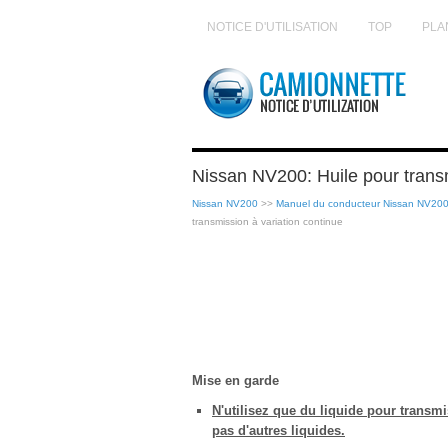
NOTICE D'UTILISATION
TOP
PLA
Nissan NV200: Huile pour transm
Nissan NV200
>>
Manuel du conducteur Nissan NV20
transmission à variation continue
Mise en garde
N'utilisez que du liquide pour transmi
pas d'autres liquides.