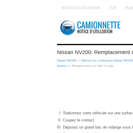
NOTICE D'UTILISATION
TOP
PLA
Nissan NV200: Remplacement du 
Nissan NV200
>>
Manuel du conducteur Nissan NV20
moteur
>> Remplacement du filtre à huile
Stationnez votre véhicule sur une surface
Coupez le contact.
Déposez un grand bac de vidange sous le 