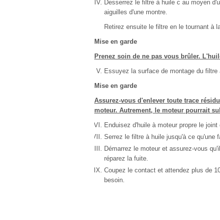
Desserrez le filtre à huile c au moyen d'u
aiguilles d'une montre.
Retirez ensuite le filtre en le tournant à 
Mise en garde
Prenez soin de ne pas vous brûler. L'huil
Essuyez la surface de montage du filtre 
Mise en garde
Assurez-vous d'enlever toute trace résidu
moteur. Autrement, le moteur pourrait s
Enduisez d'huile à moteur propre le joint 
Serrez le filtre à huile jusqu'à ce qu'une 
Démarrez le moteur et assurez-vous qu'il 
réparez la fuite.
Coupez le contact et attendez plus de 10 
besoin.