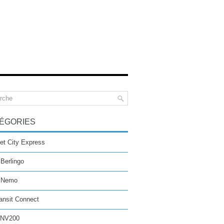
ÉGORIES
et City Express
 Berlingo
n Nemo
ansit Connect
 NV200