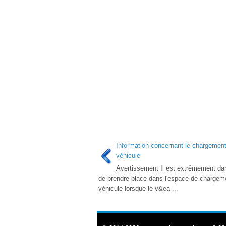
Information concernant le chargemen
véhicule
Avertissement Il est extrêmement da
de prendre place dans l'espace de chargem
véhicule lorsque le v&ea ...