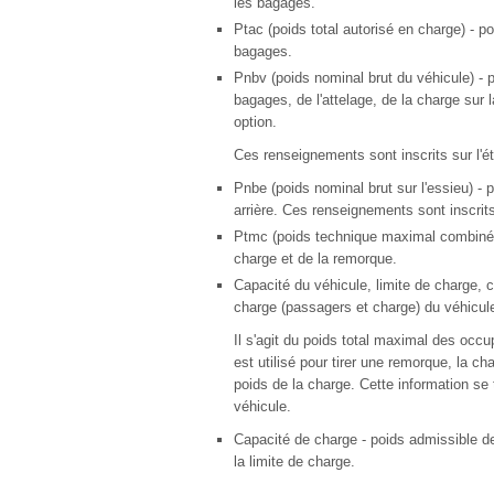
les bagages.
Ptac (poids total autorisé en charge) - 
bagages.
Pnbv (poids nominal brut du véhicule) -
bagages, de l'attelage, de la charge sur 
option.
Ces renseignements sont inscrits sur l'é
Pnbe (poids nominal brut sur l'essieu) - 
arrière. Ces renseignements sont inscrit
Ptmc (poids technique maximal combiné) 
charge et de la remorque.
Capacité du véhicule, limite de charge, c
charge (passagers et charge) du véhicul
Il s'agit du poids total maximal des occup
est utilisé pour tirer une remorque, la c
poids de la charge. Cette information se 
véhicule.
Capacité de charge - poids admissible de
la limite de charge.