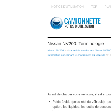
NOTICE D'UTILISATION
TOP
PLA
Nissan NV200: Terminologie
Nissan NV200
>>
Manuel du conducteur Nissan NV20
Information concernant le chargement du véhicule
>> T
Avant de charger votre véhicule, il est impor
Poids à vide (poids réel du véhicule) - p
option, les liquides, les outils de seco