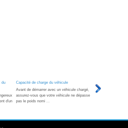
t du
Capacité de charge du véhicule
Avant de démarrer avec un véhicule chargé,
ngereux
assurez-vous que votre véhicule ne dépasse
ent d'un
pas le poids nomi ...