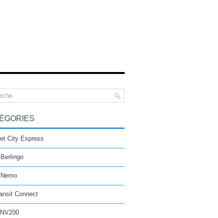
ÉGORIES
et City Express
 Berlingo
n Nemo
ansit Connect
 NV200