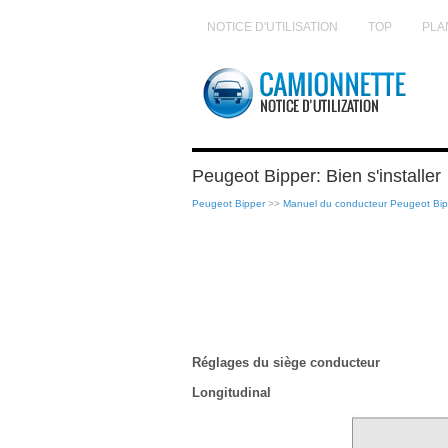
NOTICE D'UTILISATION
TOP
PLA
Peugeot Bipper: Bien s'installer
Peugeot Bipper
>>
Manuel du conducteur Peugeot Bip
Réglages du siège conducteur
Longitudinal