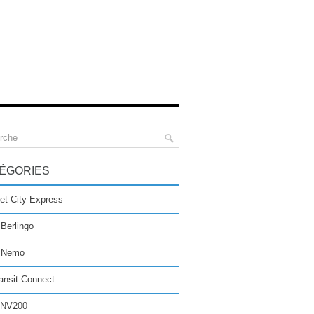
ÉGORIES
et City Express
 Berlingo
n Nemo
ansit Connect
 NV200