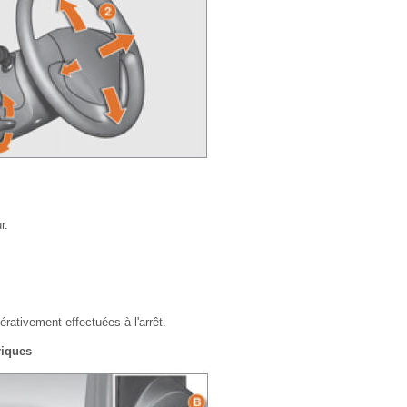
r.
érativement effectuées à l'arrêt.
riques