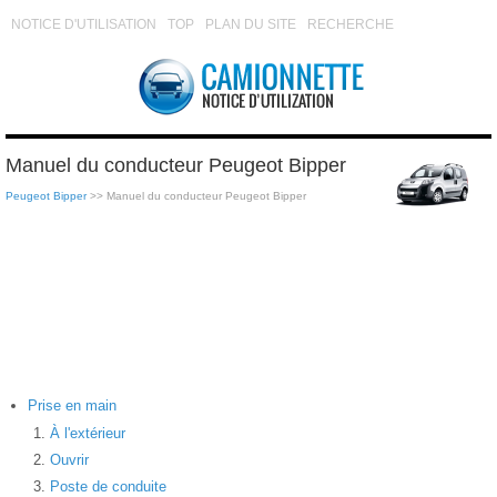
NOTICE D'UTILISATION
TOP
PLAN DU SITE
RECHERCHE
Manuel du conducteur Peugeot Bipper
Peugeot Bipper
>> Manuel du conducteur Peugeot Bipper
Prise en main
À l'extérieur
Ouvrir
Poste de conduite