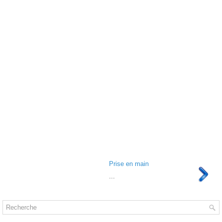
Prise en main
...