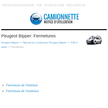
NOTICE D'UTILISATION
TOP
PLAN DU SITE
RECHERCHE
Peugeot Bipper: Fermetures
Peugeot Bipper
>>
Manuel du conducteur Peugeot Bipper
>>
Prêt à
partir
>> Fermetures
Fermeture de l'intérieur
Fermeture de l'extérieur