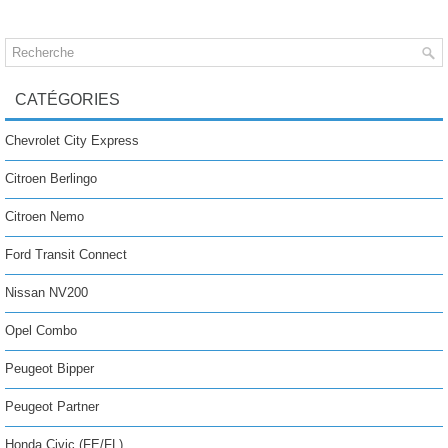
CATÉGORIES
Chevrolet City Express
Citroen Berlingo
Citroen Nemo
Ford Transit Connect
Nissan NV200
Opel Combo
Peugeot Bipper
Peugeot Partner
Honda Civic (FE/FL)