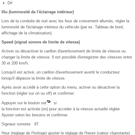
Drl
Illu (luminosité de l'éclairage intérieur)
Lors de la conduite de nuit avec les feux de croisement allumés, régler la
luminosité de l'éclairage intérieur du véhicule (par ex. Tableau de bord,
affichage de la climatisation).
Speed (signal sonore de limite de vitesse)
Activer ou désactiver le carillon d'avertissement de limite de vitesse ou
changer la limite de vitesse. Il est possible d'enregistrer des vitesses entre
30 et 200 km/h.
Lorsqu'il est activé, un carillon d'avertissement avertit le conducteur
lorsqu'il dépasse la limite de vitesse.
Après avoir accédé à cette option du menu, activer ou désactiver la
fonction (régler sur on ou off) et confirmer.
Appuyer sur le bouton set
si
la fonction est activée (on) pour accéder à la vitesse actuelle réglée.
Ajuster selon les besoins et confirmer.
Signaux sonores 87.
Hour (réglage de l'horloge) ajuster le réglage de l'heure (valeur clignotante)