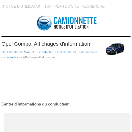
NOTICE D'UTILISATION
TOP
PLAN DU SITE
RECHERCHE
Opel Combo: Affichages d'information
Opel Combo
>>
Manuel du conducteur Opel Combo
>>
Instruments et
commandes
>> Affichages d'information
Centre d'informations du conducteur