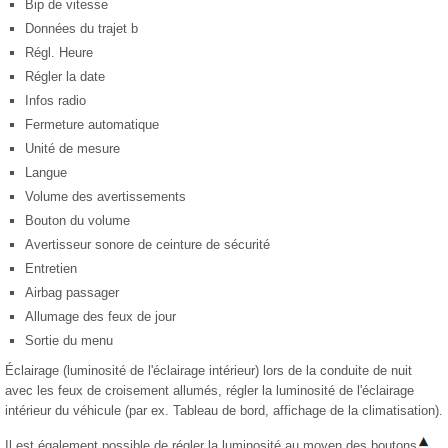
Bip de vitesse
Données du trajet b
Régl. Heure
Régler la date
Infos radio
Fermeture automatique
Unité de mesure
Langue
Volume des avertissements
Bouton du volume
Avertisseur sonore de ceinture de sécurité
Entretien
Airbag passager
Allumage des feux de jour
Sortie du menu
Éclairage (luminosité de l'éclairage intérieur) lors de la conduite de nuit
avec les feux de croisement allumés, régler la luminosité de l'éclairage
intérieur du véhicule (par ex. Tableau de bord, affichage de la climatisation).
Il est également possible de régler la luminosité au moyen des boutons