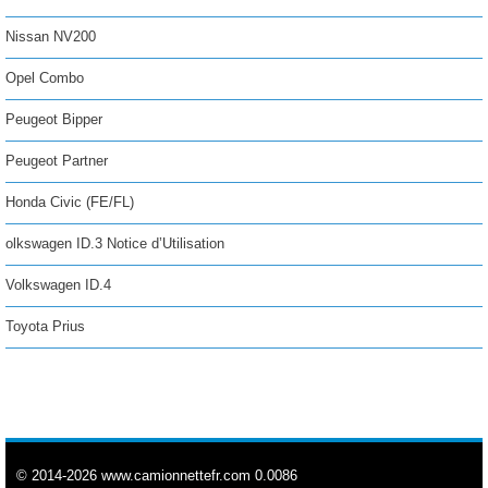
Nissan NV200
Opel Combo
Peugeot Bipper
Peugeot Partner
Honda Civic (FE/FL)
olkswagen ID.3 Notice d’Utilisation
Volkswagen ID.4
Toyota Prius
© 2014-2026 www.camionnettefr.com 0.0086