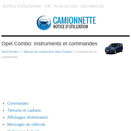
NOTICE D'UTILISATION
TOP
PLAN DU SITE
RECHERCHE
Opel Combo: Instruments et commandes
Opel Combo
>>
Manuel du conducteur Opel Combo
>> Instruments et
commandes
Commandes
Témoins et cadrans
Affichages d'information
Messages du véhicule