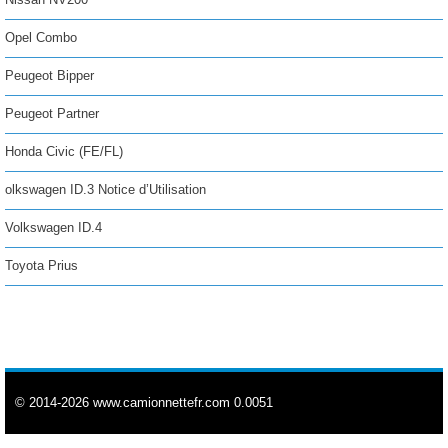
Opel Combo
Peugeot Bipper
Peugeot Partner
Honda Civic (FE/FL)
olkswagen ID.3 Notice d’Utilisation
Volkswagen ID.4
Toyota Prius
© 2014-2026 www.camionnettefr.com 0.0051